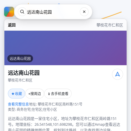
返回
攀枝花市仁和区
远达南山花园
远达南山花园
攀枝花市仁和区
远达南山花园
★
⌖
📱
收藏
搜周边
去手机查看
攀枝花市仁和区
查看完整信息
地址: 攀枝花市仁和区南岭路151号
类型: 商务住宅;住宅区;住宅小区
远达南山花园是一家住宅小区，地址为攀枝花市仁和区南岭路151
号。地理坐标：26.541548,101.698298。您可以通过Amap查看远达
南山花园的精确地图位置、规划到达路线，以及查找周边设施。