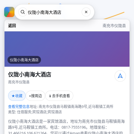
返回
南充市仪陇县
仪陇小南海大酒店
仪陇小南海大酒店
南充市仪陇县
仪陇小南海大酒店
★
⌖
📱
收藏
搜周边
去手机查看
南充市仪陇县
查看完整信息
地址: 南充市仪陇县马鞍镇南海路9号,近马鞍镇工商所
类型: 住宿服务;宾馆酒店;宾馆酒店
仪陇小南海大酒店是一家宾馆酒店，地址为南充市仪陇县马鞍镇南海
路9号,近马鞍镇工商所。电话：0817-7555196。地理坐标：
31.466216,106.621264。您可以通过Amap查看仪陇小南海大酒店的