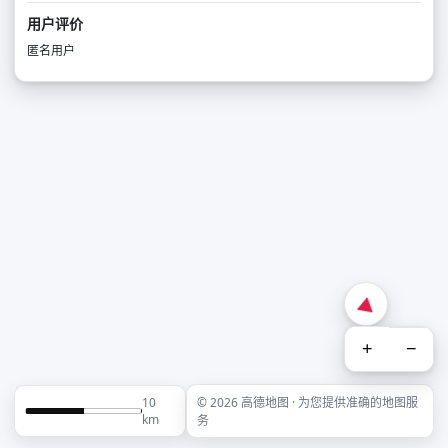
用户评价
匿名用户
+
−
10
© 2026 高德地图 · 为您提供准确的地图服
km
务