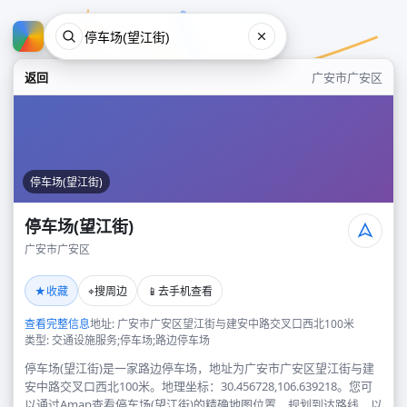
返回
广安市广安区
停车场(望江街)
停车场(望江街)
广安市广安区
停车场(望江街)
★
⌖
📱
收藏
搜周边
去手机查看
广安市广安区
查看完整信息
地址: 广安市广安区望江街与建安中路交叉口西北100米
类型: 交通设施服务;停车场;路边停车场
停车场(望江街)是一家路边停车场，地址为广安市广安区望江街与建
安中路交叉口西北100米。地理坐标：30.456728,106.639218。您可
以通过Amap查看停车场(望江街)的精确地图位置、规划到达路线，以