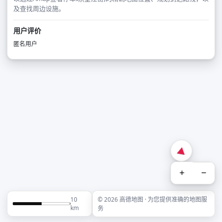
及查找周边设施。
用户评价
匿名用户
+
−
10
© 2026 高德地图 · 为您提供准确的地图服
km
务