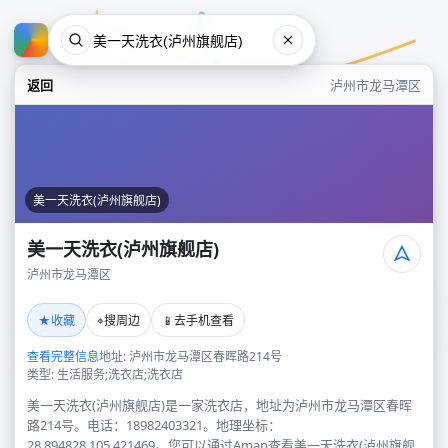
返回
泸州市龙马潭区
美一天洗衣(泸州旗舰店)
美一天洗衣(泸州旗舰店)
泸州市龙马潭区
美一天洗衣(泸州旗舰店)
★
⌖
📱
收藏
搜周边
去手机查看
泸州市龙马潭区
查看完整信息
地址: 泸州市龙马潭区春晖路214号
类型: 生活服务;洗衣店;洗衣店
美一天洗衣(泸州旗舰店)是一家洗衣店，地址为泸州市龙马潭区春晖
路214号。电话：18982403321。地理坐标：
28.894828,105.421469。您可以通过Amap查看美一天洗衣(泸州旗舰