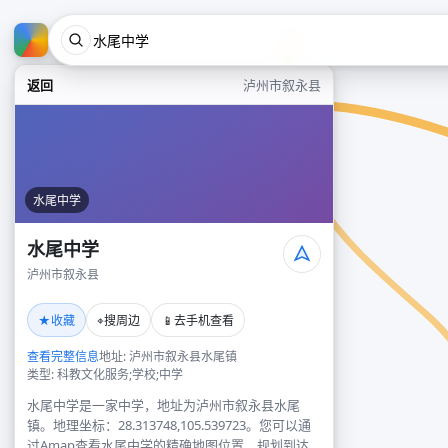
返回
泸州市叙永县
水尾中学
水尾中学
泸州市叙永县
★
⌖
📱
收藏
搜周边
去手机查看
查看完整信息
地址: 泸州市叙永县水尾镇
类型: 科教文化服务;学校;中学
水尾中学是一家中学，地址为泸州市叙永县水尾
镇。地理坐标：28.313748,105.539723。您可以通
过Amap查看水尾中学的精确地图位置、规划到达