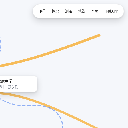
卫星
路况
测距
地铁
全屏
下载APP
水尾中学
泸州市叙永县