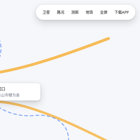
卫星
路况
测距
地铁
全屏
下载APP
河口
乐山市犍为县