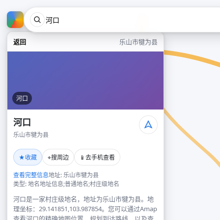
返回
乐山市犍为县
河口
河口
乐山市犍为县
★
⌖
📱
收藏
搜周边
去手机查看
查看完整信息
地址: 乐山市犍为县
类型: 地名地址信息;普通地名;村庄级地名
河口是一家村庄级地名，地址为乐山市犍为县。地
理坐标：29.141851,103.987854。您可以通过Amap
查看河口的精确地图位置、规划到达路线，以及查