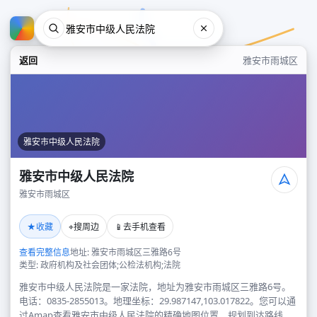
返回
雅安市雨城区
雅安市中级人民法院
雅安市中级人民法院
雅安市雨城区
雅安市中级人民法院
★
⌖
📱
收藏
搜周边
去手机查看
雅安市雨城区
查看完整信息
地址: 雅安市雨城区三雅路6号
类型: 政府机构及社会团体;公检法机构;法院
雅安市中级人民法院是一家法院，地址为雅安市雨城区三雅路6号。
电话：0835-2855013。地理坐标：29.987147,103.017822。您可以通
过Amap查看雅安市中级人民法院的精确地图位置、规划到达路线，