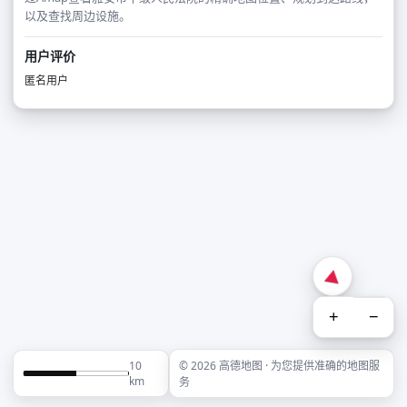
以及查找周边设施。
用户评价
匿名用户
+
−
10
© 2026 高德地图 · 为您提供准确的地图服
km
务