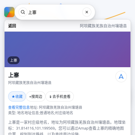
返回
阿坝藏族羌族自治州壤塘县
上寨
上寨
阿坝藏族羌族自治州壤塘县
上寨
★
⌖
📱
收藏
搜周边
去手机查看
阿坝藏族羌族自治州壤塘县
查看完整信息
地址: 阿坝藏族羌族自治州壤塘县
类型: 地名地址信息;普通地名;村庄级地名
上寨是一家村庄级地名，地址为阿坝藏族羌族自治州壤塘县。地理坐
标：31.814116,101.199569。您可以通过Amap查看上寨的精确地图
位置、规划到达路线，以及查找周边设施。