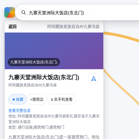
返回
阿坝藏族羌族自治州九寨沟县
九寨天堂洲际大饭店(东北门)
九寨天堂洲际大饭店(东北门)
阿坝藏族羌族自治州九寨沟县
★
⌖
📱
收藏
搜周边
去手机查看
查看完整信息
地址: 阿坝藏族羌族自治州九寨沟县彰扎镇甘海子九寨天
堂洲际大饭店
类型: 通行设施;建筑物门;建筑物门
九寨天堂洲际大饭店(东北门)是一家建筑物门，地址