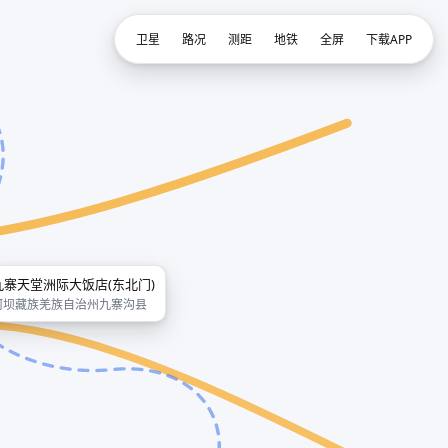
卫星
路况
测距
地铁
全屏
下载APP
九寨天堂洲际大饭店(东北门)
阿坝藏族羌族自治州九寨沟县