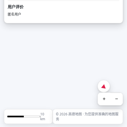
用户评价
匿名用户
+
−
10
© 2026 高德地图 · 为您提供准确的地图服
km
务