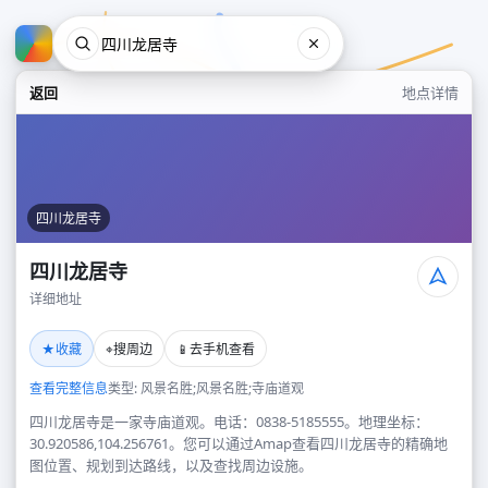
返回
地点详情
四川龙居寺
四川龙居寺
详细地址
四川龙居寺
★
⌖
📱
收藏
搜周边
去手机查看
地点
查看完整信息
类型: 风景名胜;风景名胜;寺庙道观
四川龙居寺是一家寺庙道观。电话：0838-5185555。地理坐标：
30.920586,104.256761。您可以通过Amap查看四川龙居寺的精确地
图位置、规划到达路线，以及查找周边设施。