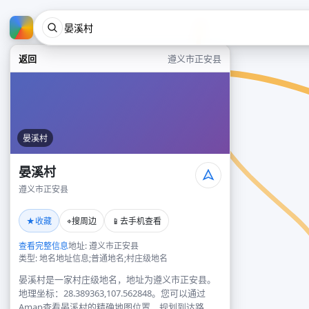
返回
遵义市正安县
晏溪村
晏溪村
遵义市正安县
★
⌖
📱
收藏
搜周边
去手机查看
查看完整信息
地址: 遵义市正安县
类型: 地名地址信息;普通地名;村庄级地名
晏溪村是一家村庄级地名，地址为遵义市正安县。
地理坐标：28.389363,107.562848。您可以通过
Amap查看晏溪村的精确地图位置、规划到达路