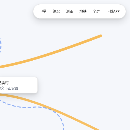
卫星
路况
测距
地铁
全屏
下载APP
晏溪村
遵义市正安县