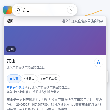
返回
遵义市道真仡佬族苗族自治县
东山
东山
遵义市道真仡佬族苗族自治县
东山
★
⌖
📱
收藏
搜周边
去手机查看
遵义市道真仡佬族苗族自治县
查看完整信息
地址: 遵义市道真仡佬族苗族自治县
类型: 地名地址信息;普通地名;村庄级地名
东山是一家村庄级地名，地址为遵义市道真仡佬族苗族自治县。地理
坐标：29.065551,107.507789。您可以通过Amap查看东山的精确地
图位置、规划到达路线，以及查找周边设施。