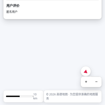
用户评价
匿名用户
+
−
10
© 2026 高德地图 · 为您提供准确的地图服
km
务