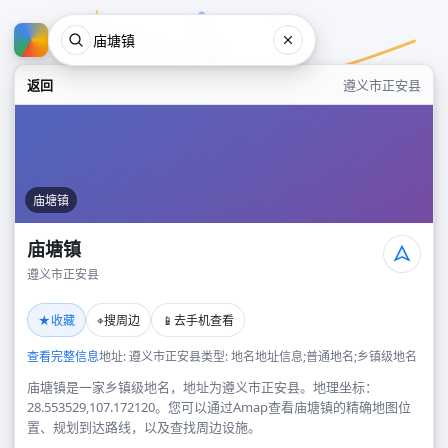
返回
遵义市正安县
庙塘镇
庙塘镇
遵义市正安县
庙塘镇
★
⌖
📱
收藏
搜周边
去手机查看
遵义市正安县
查看完整信息
地址: 遵义市正安县
类型: 地名地址信息;普通地名;乡镇级地名
庙塘镇是一家乡镇级地名，地址为遵义市正安县。地理坐标：
28.553529,107.172120。您可以通过Amap查看庙塘镇的精确地图位
置、规划到达路线，以及查找周边设施。