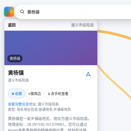
返回
遵义市绥阳县
黄杨镇
黄杨镇
遵义市绥阳县
★
⌖
📱
收藏
搜周边
去手机查看
查看完整信息
地址: 遵义市绥阳县
类型: 地名地址信息;普通地名;乡镇级地名
黄杨镇是一家乡镇级地名，地址为遵义市绥阳县。
地理坐标：28.291530,107.079061。您可以通过
Amap查看黄杨镇的精确地图位置、规划到达路