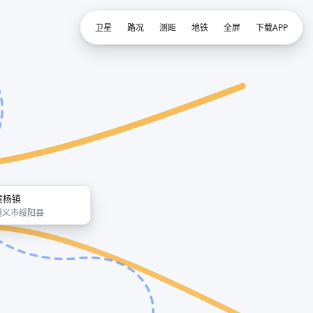
卫星
路况
测距
地铁
全屏
下载APP
黄杨镇
遵义市绥阳县