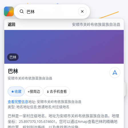
返回
安顺市关岭布依族苗族自治县
巴林
巴林
安顺市关岭布依族苗族自治县
巴林
★
⌖
📱
收藏
搜周边
去手机查看
安顺市关岭布依族苗族自治县
查看完整信息
地址: 安顺市关岭布依族苗族自治县
类型: 地名地址信息;普通地名;村庄级地名
巴林是一家村庄级地名，地址为安顺市关岭布依族苗族自治县。地理
坐标：25.897370,105.674601。您可以通过Amap查看巴林的精确地
图位置、规划到达路线，以及查找周边设施。