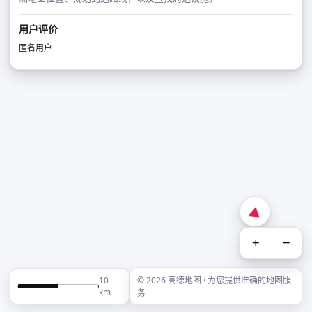
用户评价
匿名用户
+
−
10
© 2026 高德地图 · 为您提供准确的地图服
km
务