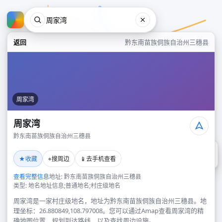
返回
黔东南苗族侗族自治州三穗县
周家湾
周家湾
黔东南苗族侗族自治州三穗县
周家湾
★
⌖
📱
收藏
搜周边
去手机查看
黔东南苗族侗族自治州三穗县
查看完整信息
地址: 黔东南苗族侗族自治州三穗县
类型: 地名地址信息;普通地名;村庄级地名
周家湾是一家村庄级地名，地址为黔东南苗族侗族自治州三穗县。地
理坐标：26.880849,108.797008。您可以通过Amap查看周家湾的精
确地图位置、规划到达路线，以及查找周边设施。