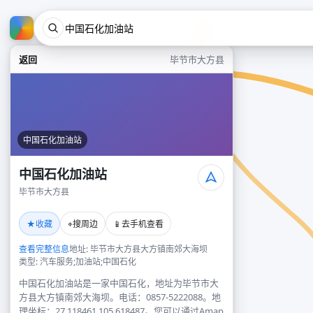
返回
毕节市大方县
中国石化加油站
中国石化加油站
毕节市大方县
★
⌖
📱
收藏
搜周边
去手机查看
查看完整信息
地址: 毕节市大方县大方镇南郊大海坝
类型: 汽车服务;加油站;中国石化
中国石化加油站是一家中国石化，地址为毕节市大
方县大方镇南郊大海坝。电话：0857-5222088。地
理坐标：27.118461,105.618487。您可以通过Amap