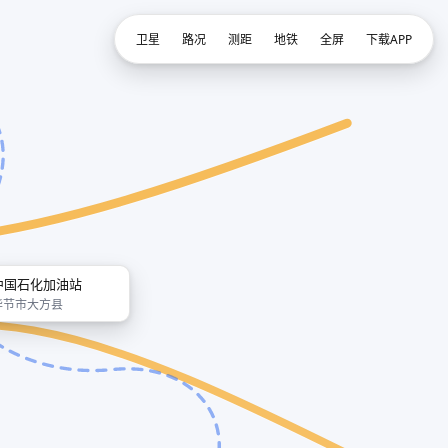
卫星
路况
测距
地铁
全屏
下载APP
中国石化加油站
毕节市大方县