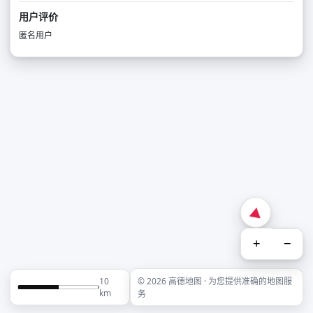
用户评价
匿名用户
+
−
10
© 2026 高德地图 · 为您提供准确的地图服
km
务