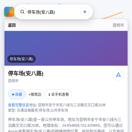
返回
昆明市
停车场(安八路)
停车场(安八路)
昆明市
停车场(安八路)
★
⌖
📱
收藏
搜周边
去手机查看
昆明市
查看完整信息
地址: 昆明市安宁市安八线与三泊路交叉口南20米
类型: 交通设施服务;停车场;公共停车场
停车场(安八路)是一家公共停车场，地址为昆明市安宁市安八线与三
泊路交叉口南20米。地理坐标：24.854868,102.420669。您可以通过
Amap查看停车场(安八路)的精确地图位置、规划到达路线，以及查找