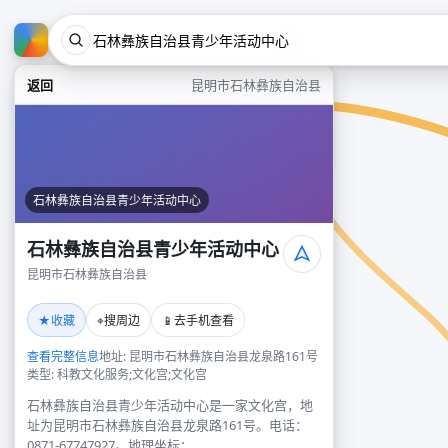
返回
昆明市石林彝族自治县
石林彝族自治县青少年活动中心
石林彝族自治县青少年活动中心
昆明市石林彝族自治县
★
⌖
📱
收藏
搜周边
去手机查看
查看完整信息
地址: 昆明市石林彝族自治县龙泉路161号
类型: 科教文化服务;文化宫;文化宫
石林彝族自治县青少年活动中心是一家文化宫，地
址为昆明市石林彝族自治县龙泉路161号。电话：
0871-67747927。地理坐标：