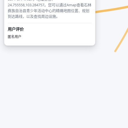
24.755558,103.284757。您可以通过Amap查看石林
彝族自治县青少年活动中心的精确地图位置、规划
到达路线，以及查找周边设施。
用户评价
匿名用户