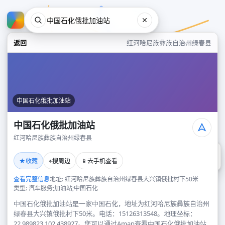
返回
红河哈尼族彝族自治州绿春县
中国石化俄批加油站
中国石化俄批加油站
红河哈尼族彝族自治州绿春县
中国石化俄批加油站
★
⌖
📱
收藏
搜周边
去手机查看
红河哈尼族彝族自治州绿春县
查看完整信息
地址: 红河哈尼族彝族自治州绿春县大兴镇俄批村下50米
类型: 汽车服务;加油站;中国石化
中国石化俄批加油站是一家中国石化，地址为红河哈尼族彝族自治州
绿春县大兴镇俄批村下50米。电话：15126313548。地理坐标：
22.989823,102.438927。您可以通过Amap查看中国石化俄批加油站