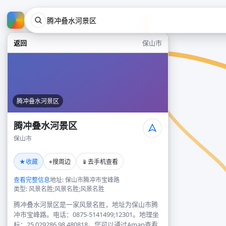
返回
保山市
腾冲叠水河景区
腾冲叠水河景区
保山市
★
⌖
📱
收藏
搜周边
去手机查看
查看完整信息
地址: 保山市腾冲市宝峰路
类型: 风景名胜;风景名胜;风景名胜
腾冲叠水河景区是一家风景名胜，地址为保山市腾
冲市宝峰路。电话：0875-5141499;12301。地理坐
标：25.029286,98.480818。您可以通过Amap查看