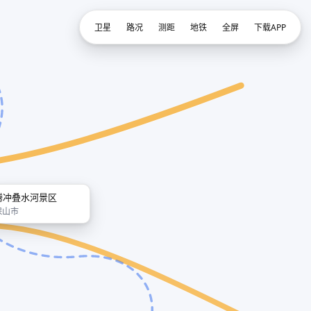
卫星
路况
测距
地铁
全屏
下载APP
腾冲叠水河景区
保山市