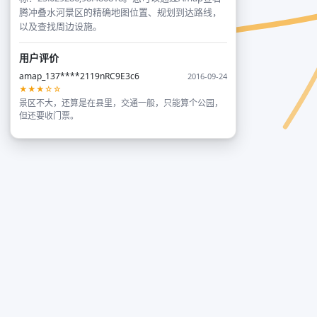
腾冲叠水河景区的精确地图位置、规划到达路线，
以及查找周边设施。
用户评价
amap_137****2119nRC9E3c6
2016-09-24
★★★☆☆
景区不大，还算是在县里，交通一般，只能算个公园，
但还要收门票。