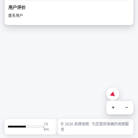
用户评价
匿名用户
+
−
10
© 2026 高德地图 · 为您提供准确的地图服
km
务