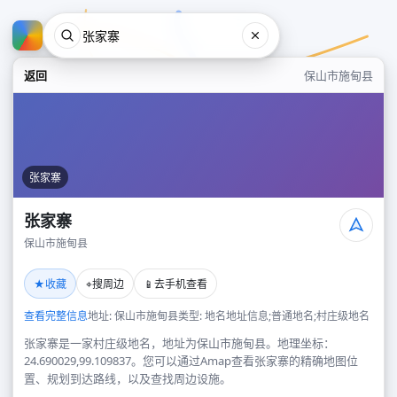
返回
保山市施甸县
张家寨
张家寨
保山市施甸县
张家寨
★
⌖
📱
收藏
搜周边
去手机查看
保山市施甸县
查看完整信息
地址: 保山市施甸县
类型: 地名地址信息;普通地名;村庄级地名
张家寨是一家村庄级地名，地址为保山市施甸县。地理坐标：
24.690029,99.109837。您可以通过Amap查看张家寨的精确地图位
置、规划到达路线，以及查找周边设施。