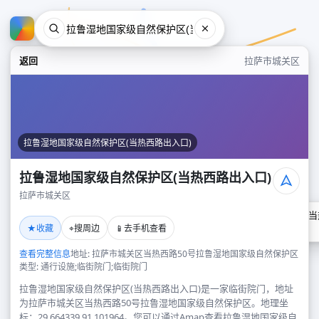
返回
拉萨市城关区
拉鲁湿地国家级自然保护区(当热西路出入口)
拉鲁湿地国家级自然保护区(当热西路出入口)
拉萨市城关区
拉鲁湿地国家级自然保护区(当
★
⌖
📱
收藏
搜周边
去手机查看
拉萨市城关区
查看完整信息
地址: 拉萨市城关区当热西路50号拉鲁湿地国家级自然保护区
类型: 通行设施;临街院门;临街院门
拉鲁湿地国家级自然保护区(当热西路出入口)是一家临街院门，地址
为拉萨市城关区当热西路50号拉鲁湿地国家级自然保护区。地理坐
标：29.664339,91.101964。您可以通过Amap查看拉鲁湿地国家级自