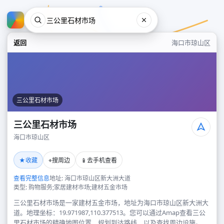
返回
海口市琼山区
三公里石材市场
三公里石材市场
海口市琼山区
三公里石材市场
★
⌖
📱
收藏
搜周边
去手机查看
海口市琼山区
查看完整信息
地址: 海口市琼山区新大洲大道
类型: 购物服务;家居建材市场;建材五金市场
三公里石材市场是一家建材五金市场，地址为海口市琼山区新大洲大
道。地理坐标：19.971987,110.377513。您可以通过Amap查看三公
里石材市场的精确地图位置、规划到达路线，以及查找周边设施。