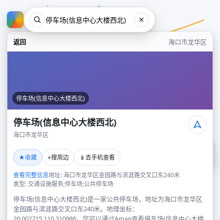
返回
海口市龙华区
停车场(信息中心大楼西北)
停车场(信息中心大楼西北)
海口市龙华区
停车场(信息中心大楼西北)
★
⌖
📱
收藏
搜周边
去手机查看
海口市龙华区
查看完整信息
地址: 海口市龙华区金园路与滨涯路交叉口东240米
类型: 交通设施服务;停车场;公共停车场
停车场(信息中心大楼西北)是一家公共停车场，地址为海口市龙华区
金园路与滨涯路交叉口东240米。地理坐标：
20.002715,110.310986。您可以通过Amap查看停车场(信息中心大楼