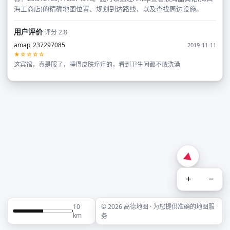
海工商店)的精确地图位置、规划到达路线，以及查找周边设施。
用户评价
评分 2.8
amap_237297085
2019-11-11
★☆☆☆☆
这宾馆，真是服了，睡得皮肤痒痒的，看到卫生间都不敢洗澡
+
−
10
© 2026 高德地图 · 为您提供准确的地图服
km
务