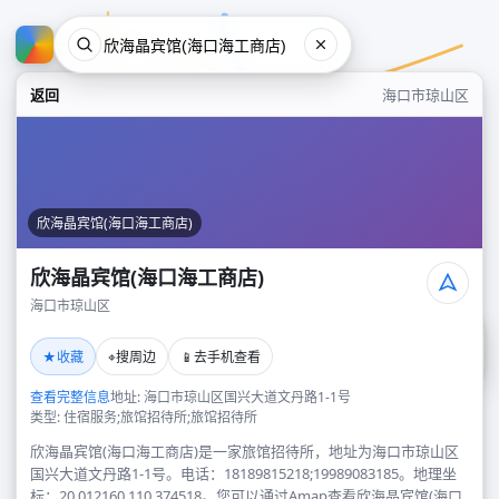
返回
海口市琼山区
欣海晶宾馆(海口海工商店)
欣海晶宾馆(海口海工商店)
海口市琼山区
欣海晶宾馆(海口海工商店)
★
⌖
📱
收藏
搜周边
去手机查看
海口市琼山区
查看完整信息
地址: 海口市琼山区国兴大道文丹路1-1号
类型: 住宿服务;旅馆招待所;旅馆招待所
欣海晶宾馆(海口海工商店)是一家旅馆招待所，地址为海口市琼山区
国兴大道文丹路1-1号。电话：18189815218;19989083185。地理坐
标：20.012160,110.374518。您可以通过Amap查看欣海晶宾馆(海口