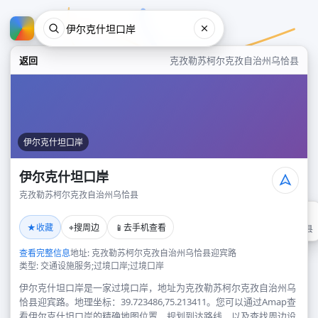
返回
克孜勒苏柯尔克孜自治州乌恰县
伊尔克什坦口岸
伊尔克什坦口岸
克孜勒苏柯尔克孜自治州乌恰县
伊尔克什坦口岸
★
⌖
📱
收藏
搜周边
去手机查看
克孜勒苏柯尔克孜自治州乌恰县
查看完整信息
地址: 克孜勒苏柯尔克孜自治州乌恰县迎宾路
类型: 交通设施服务;过境口岸;过境口岸
伊尔克什坦口岸是一家过境口岸，地址为克孜勒苏柯尔克孜自治州乌
恰县迎宾路。地理坐标：39.723486,75.213411。您可以通过Amap查
看伊尔克什坦口岸的精确地图位置、规划到达路线，以及查找周边设