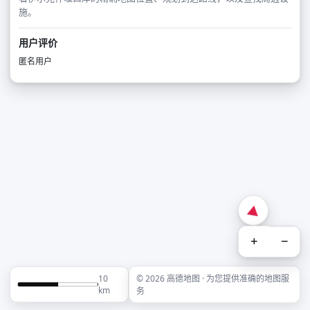
施。
用户评价
匿名用户
+
−
10
© 2026 高德地图 · 为您提供准确的地图服
km
务