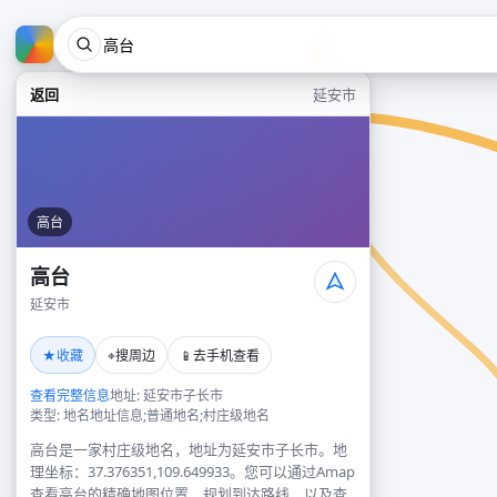
返回
延安市
高台
高台
延安市
★
⌖
📱
收藏
搜周边
去手机查看
查看完整信息
地址: 延安市子长市
类型: 地名地址信息;普通地名;村庄级地名
高台是一家村庄级地名，地址为延安市子长市。地
理坐标：37.376351,109.649933。您可以通过Amap
查看高台的精确地图位置、规划到达路线，以及查