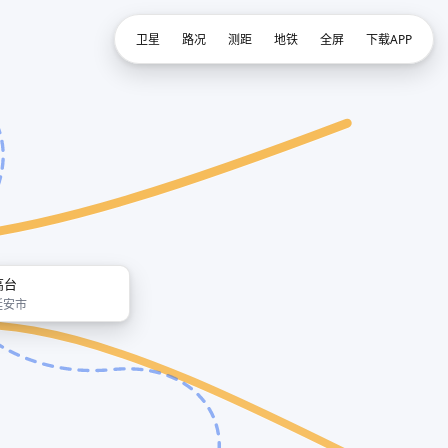
卫星
路况
测距
地铁
全屏
下载APP
高台
延安市