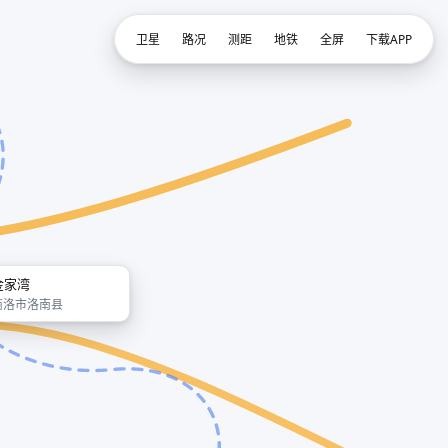
卫星
路况
测距
地铁
全屏
下载APP
金家湾
商洛市洛南县