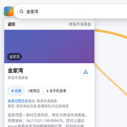
返回
商洛市洛南县
金家湾
金家湾
商洛市洛南县
★
⌖
📱
收藏
搜周边
去手机查看
查看完整信息
地址: 商洛市洛南县
类型: 地名地址信息;普通地名;村庄级地名
金家湾是一家村庄级地名，地址为商洛市洛南县。
地理坐标：34.215521,109.896470。您可以通过
Amap查看金家湾的精确地图位置、规划到达路