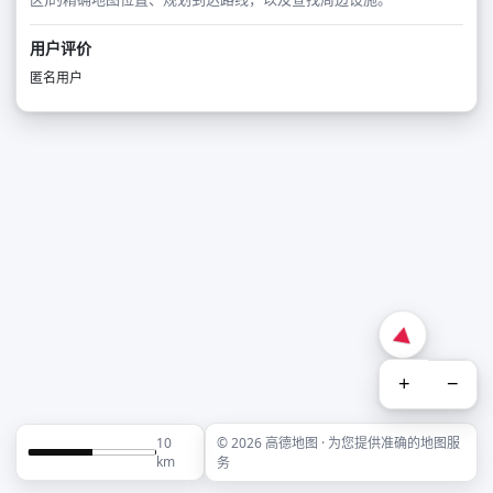
用户评价
匿名用户
+
−
10
© 2026 高德地图 · 为您提供准确的地图服
km
务