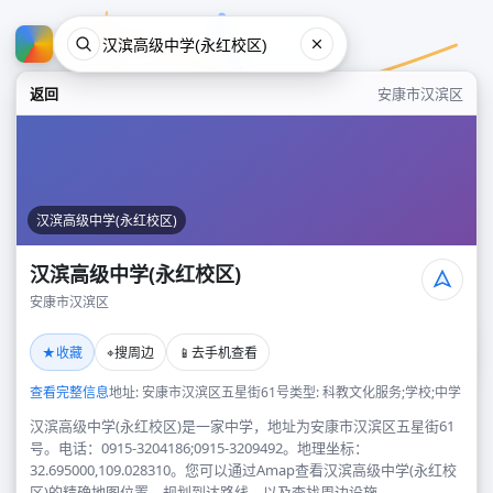
返回
安康市汉滨区
汉滨高级中学(永红校区)
汉滨高级中学(永红校区)
安康市汉滨区
汉滨高级中学(永红校区)
★
⌖
📱
收藏
搜周边
去手机查看
安康市汉滨区
查看完整信息
地址: 安康市汉滨区五星街61号
类型: 科教文化服务;学校;中学
汉滨高级中学(永红校区)是一家中学，地址为安康市汉滨区五星街61
号。电话：0915-3204186;0915-3209492。地理坐标：
32.695000,109.028310。您可以通过Amap查看汉滨高级中学(永红校
区)的精确地图位置、规划到达路线，以及查找周边设施。