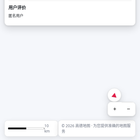
用户评价
匿名用户
+
−
10
© 2026 高德地图 · 为您提供准确的地图服
km
务