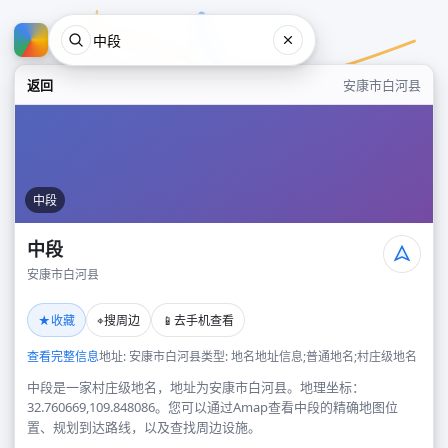
返回
安康市白河县
中段
中段
安康市白河县
中段
★
⌖
📱
收藏
搜周边
去手机查看
安康市白河县
查看完整信息
地址: 安康市白河县
类型: 地名地址信息;普通地名;村庄级地名
中段是一家村庄级地名，地址为安康市白河县。地理坐标：
32.760669,109.848086。您可以通过Amap查看中段的精确地图位
置、规划到达路线，以及查找周边设施。