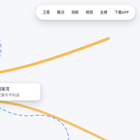
卫星
路况
测距
地铁
全屏
下载APP
胡家湾
安康市平利县