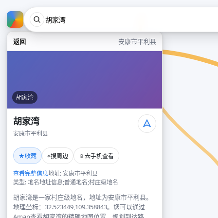
返回
安康市平利县
胡家湾
胡家湾
安康市平利县
★
⌖
📱
收藏
搜周边
去手机查看
查看完整信息
地址: 安康市平利县
类型: 地名地址信息;普通地名;村庄级地名
胡家湾是一家村庄级地名，地址为安康市平利县。
地理坐标：32.523449,109.358843。您可以通过
Amap查看胡家湾的精确地图位置、规划到达路