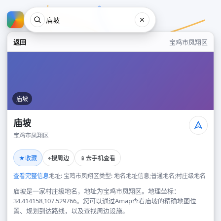
返回
宝鸡市凤翔区
庙坡
庙坡
宝鸡市凤翔区
庙坡
★
⌖
📱
收藏
搜周边
去手机查看
宝鸡市凤翔区
查看完整信息
地址: 宝鸡市凤翔区
类型: 地名地址信息;普通地名;村庄级地名
庙坡是一家村庄级地名，地址为宝鸡市凤翔区。地理坐标：
34.414158,107.529766。您可以通过Amap查看庙坡的精确地图位
置、规划到达路线，以及查找周边设施。