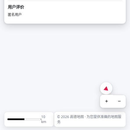
用户评价
匿名用户
+
−
10
© 2026 高德地图 · 为您提供准确的地图服
km
务