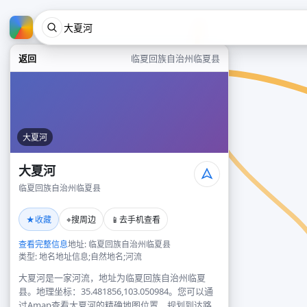
返回
临夏回族自治州临夏县
大夏河
大夏河
临夏回族自治州临夏县
★
⌖
📱
收藏
搜周边
去手机查看
查看完整信息
地址: 临夏回族自治州临夏县
类型: 地名地址信息;自然地名;河流
大夏河是一家河流，地址为临夏回族自治州临夏
县。地理坐标：35.481856,103.050984。您可以通
过Amap查看大夏河的精确地图位置、规划到达路