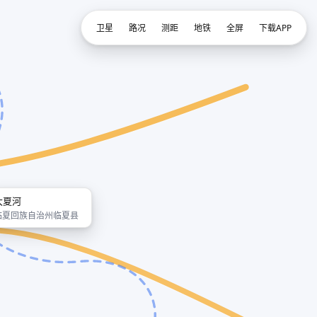
卫星
路况
测距
地铁
全屏
下载APP
大夏河
临夏回族自治州临夏县