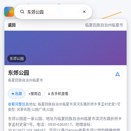
返回
临夏回族自治州临夏市
东郊公园
东郊公园
临夏回族自治州临夏市
东郊公园
★
⌖
📱
收藏
搜周边
去手机查看
临夏回族自治州临夏市
查看完整信息
地址: 临夏回族自治州临夏市滨河东路折桥乡李孟村史家1号
类型: 风景名胜;公园广场;公园
东郊公园是一家公园，地址为临夏回族自治州临夏市滨河东路折桥乡
李孟村史家1号。电话：0930-6363517。地理坐标：
35.612672,103.249187。您可以通过Amap查看东郊公园的精确地图