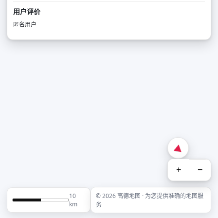
用户评价
匿名用户
+
−
10
© 2026 高德地图 · 为您提供准确的地图服
km
务