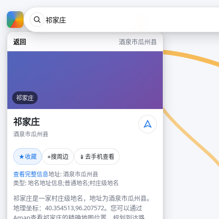
返回
酒泉市瓜州县
祁家庄
祁家庄
酒泉市瓜州县
★
⌖
📱
收藏
搜周边
去手机查看
查看完整信息
地址: 酒泉市瓜州县
类型: 地名地址信息;普通地名;村庄级地名
祁家庄是一家村庄级地名，地址为酒泉市瓜州县。
地理坐标：40.354513,96.207572。您可以通过
Amap查看祁家庄的精确地图位置、规划到达路