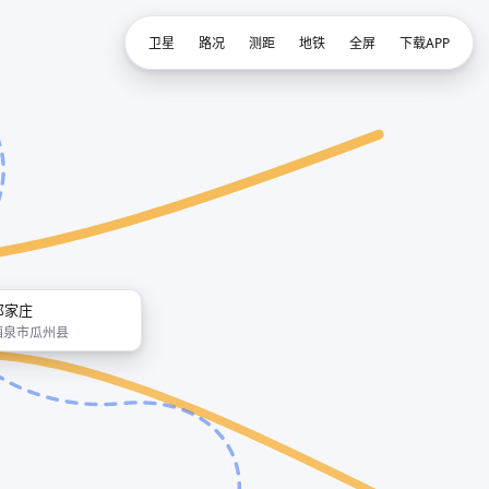
卫星
路况
测距
地铁
全屏
下载APP
祁家庄
酒泉市瓜州县