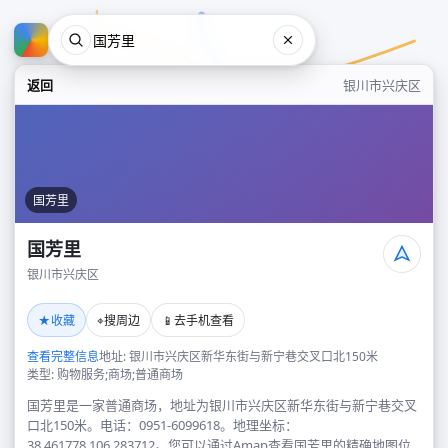
返回
银川市兴庆区
国芳里
国芳里
银川市兴庆区
国芳里
★
⌖
📱
收藏
搜周边
去手机查看
银川市兴庆区
查看完整信息
地址: 银川市兴庆区新华东街与新宁巷交叉口北150米
类型: 购物服务;商场;普通商场
国芳里是一家普通商场，地址为银川市兴庆区新华东街与新宁巷交叉
口北150米。电话：0951-6099618。地理坐标：
38.461778,106.283712。您可以通过Amap查看国芳里的精确地图位