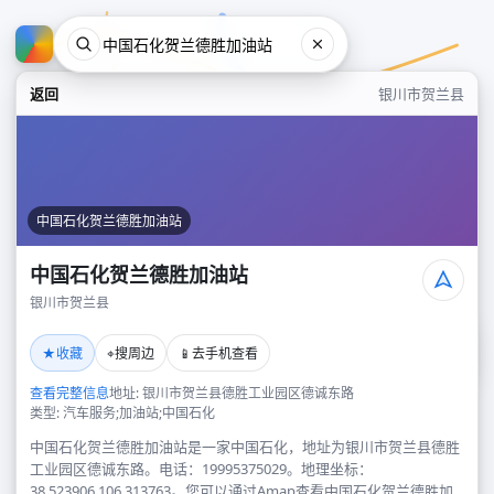
返回
银川市贺兰县
中国石化贺兰德胜加油站
中国石化贺兰德胜加油站
银川市贺兰县
中国石化贺兰德胜加油站
★
⌖
📱
收藏
搜周边
去手机查看
银川市贺兰县
查看完整信息
地址: 银川市贺兰县德胜工业园区德诚东路
类型: 汽车服务;加油站;中国石化
中国石化贺兰德胜加油站是一家中国石化，地址为银川市贺兰县德胜
工业园区德诚东路。电话：19995375029。地理坐标：
38.523906,106.313763。您可以通过Amap查看中国石化贺兰德胜加