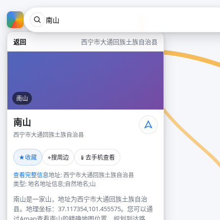
返回
西宁市大通回族土族自治县
南山
南山
西宁市大通回族土族自治县
★
⌖
📱
收藏
搜周边
去手机查看
查看完整信息
地址: 西宁市大通回族土族自治县
类型: 地名地址信息;自然地名;山
南山是一家山，地址为西宁市大通回族土族自治
县。地理坐标：37.117354,101.455575。您可以通
过Amap查看南山的精确地图位置、规划到达路