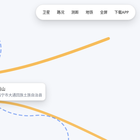
卫星
路况
测距
地铁
全屏
下载APP
南山
西宁市大通回族土族自治县