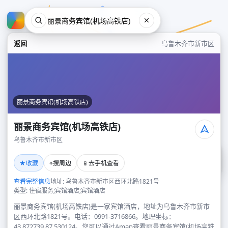
返回
乌鲁木齐市新市区
丽景商务宾馆(机场高铁店)
丽景商务宾馆(机场高铁店)
乌鲁木齐市新市区
丽景商务宾馆(机场高铁店)
★
⌖
📱
收藏
搜周边
去手机查看
乌鲁木齐市新市区
查看完整信息
地址: 乌鲁木齐市新市区西环北路1821号
类型: 住宿服务;宾馆酒店;宾馆酒店
丽景商务宾馆(机场高铁店)是一家宾馆酒店，地址为乌鲁木齐市新市
区西环北路1821号。电话：0991-3716866。地理坐标：
43.872739,87.530124。您可以通过Amap查看丽景商务宾馆(机场高铁