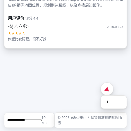
店)的精确地图位置、规划到达路线，以及查找周边设施。
用户评价
评分 4.4
꧁ 六 六 ꧂
2018-09-23
★★★☆☆
位置比较隐蔽，很不好找
+
−
10
© 2026 高德地图 · 为您提供准确的地图服
km
务