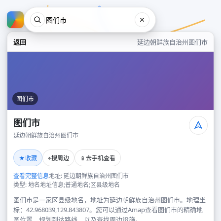
返回
延边朝鲜族自治州图们市
图们市
图们市
延边朝鲜族自治州图们市
图们市
★
⌖
📱
收藏
搜周边
去手机查看
延边朝鲜族自治州图们市
查看完整信息
地址: 延边朝鲜族自治州图们市
类型: 地名地址信息;普通地名;区县级地名
图们市是一家区县级地名，地址为延边朝鲜族自治州图们市。地理坐
标：42.968039,129.843807。您可以通过Amap查看图们市的精确地
图位置、规划到达路线，以及查找周边设施。