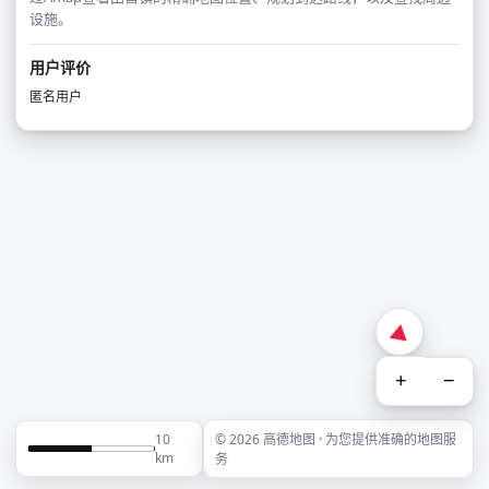
设施。
用户评价
匿名用户
+
−
10
© 2026 高德地图 · 为您提供准确的地图服
km
务