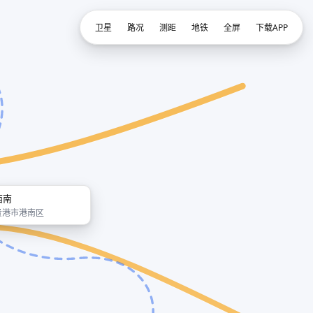
卫星
路况
测距
地铁
全屏
下载APP
西南
贵港市港南区