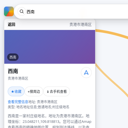
返回
贵港市港南区
西南
西南
贵港市港南区
★
⌖
📱
收藏
搜周边
去手机查看
查看完整信息
地址: 贵港市港南区
类型: 地名地址信息;普通地名;村庄级地名
西南是一家村庄级地名，地址为贵港市港南区。地
理坐标：23.048211,109.818813。您可以通过Amap
查看西南的精确地图位置、规划到达路线，以及查