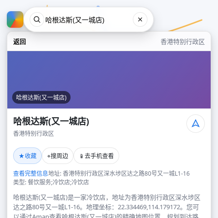
返回
香港特别行政区
哈根达斯(又一城店)
哈根达斯(又一城店)
香港特别行政区
哈根达斯(又一城店)
★
⌖
📱
收藏
搜周边
去手机查看
香港特别行政区
查看完整信息
地址: 香港特别行政区深水埗区达之路80号又一城L1-16
类型: 餐饮服务;冷饮店;冷饮店
哈根达斯(又一城店)是一家冷饮店，地址为香港特别行政区深水埗区
达之路80号又一城L1-16。地理坐标：22.334469,114.179172。您可
以通过Amap查看哈根达斯(又一城店)的精确地图位置、规划到达路