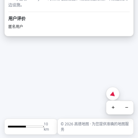
边设施。
用户评价
匿名用户
+
−
10
© 2026 高德地图 · 为您提供准确的地图服
km
务