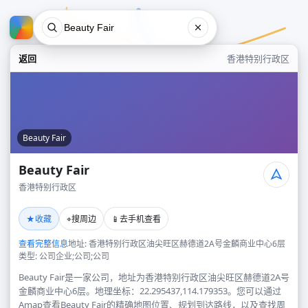
返回
香港特别行政区
Beauty Fair
Beauty Fair
香港特别行政区
Beauty Fair
★
⌖
📱
收藏
搜周边
去手机查看
香港特别行政区
查看完整信息
地址: 香港特别行政区油尖旺区赫德道2A号金麟商业中心6层
类型: 公司企业;公司;公司
Beauty Fair是一家公司，地址为香港特别行政区油尖旺区赫德道2A号
金麟商业中心6层。地理坐标：22.295437,114.179353。您可以通过
Amap查看Beauty Fair的精确地图位置、规划到达路线，以及查找周