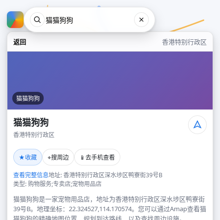
返回
香港特别行政区
猫猫狗狗
猫猫狗狗
香港特别行政区
猫猫狗狗
★
⌖
📱
收藏
搜周边
去手机查看
香港特别行政区
查看完整信息
地址: 香港特别行政区深水埗区鸭寮街39号B
类型: 购物服务;专卖店;宠物用品店
猫猫狗狗是一家宠物用品店，地址为香港特别行政区深水埗区鸭寮街
39号B。地理坐标：22.324527,114.170574。您可以通过Amap查看猫
猫狗狗的精确地图位置、规划到达路线，以及查找周边设施。