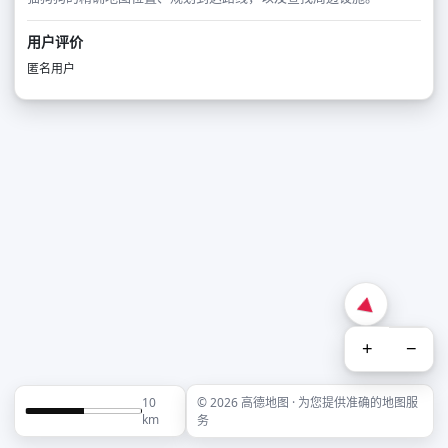
用户评价
匿名用户
+
−
10
© 2026 高德地图 · 为您提供准确的地图服
km
务