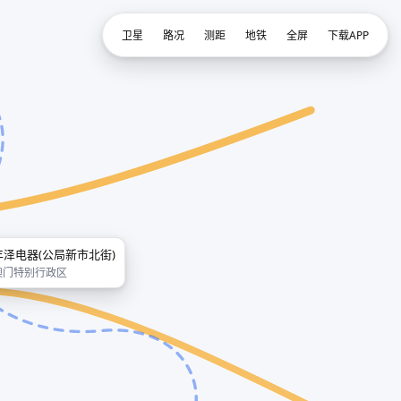
卫星
路况
测距
地铁
全屏
下载APP
丰泽电器(公局新市北街)
澳门特别行政区