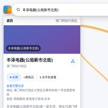
返回
澳门特别行政区
丰泽电器(公局新市北街)
丰泽电器(公局新市北街)
澳门特别行政区
★
⌖
📱
收藏
搜周边
去手机查看
查看完整信息
地址: 澳门特别行政区大堂区议事亭前地11号信德堡地
库
类型: 购物服务;家电电子卖场;丰泽
丰泽电器(公局新市北街)是一家丰泽，地址为澳门特